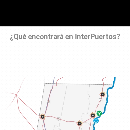
¿Qué encontrará en InterPuertos?