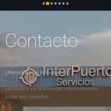
Contacto
¿Quiere sumarse al proyecto InterPuertos?
¿Necesita más información?
Escríbanos y a la brevedad responderemos
todas sus consultas.