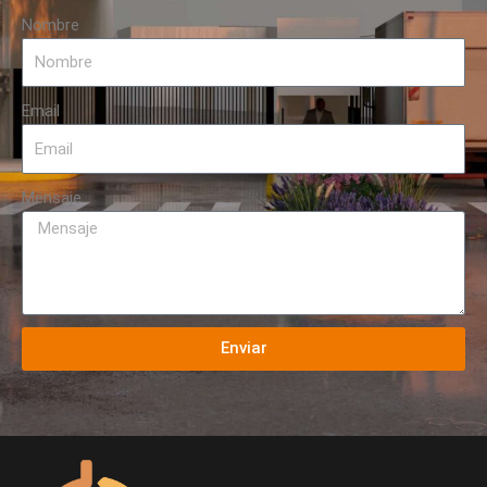
Nombre
Email
Mensaje
Enviar